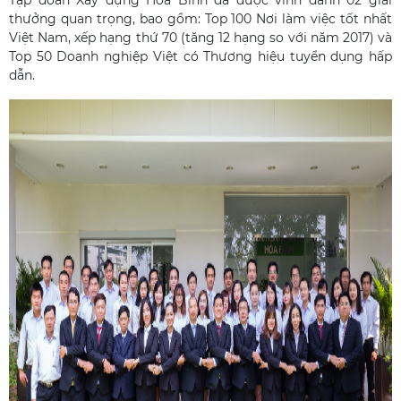
Tập đoàn Xây dựng Hòa Bình đã được vinh danh 02 giải
thưởng quan trọng, bao gồm: Top 100 Nơi làm việc tốt nhất
Việt Nam, xếp hạng thứ 70 (tăng 12 hạng so với năm 2017) và
Top 50 Doanh nghiệp Việt có Thương hiệu tuyển dụng hấp
dẫn.