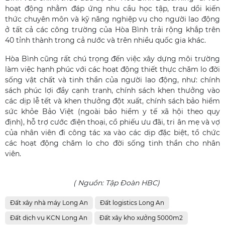
hoạt động nhằm đáp ứng nhu cầu học tập, trau dồi kiến
thức chuyên môn và kỹ năng nghiệp vụ cho người lao động
ở tất cả các công trường của Hòa Bình trải rộng khắp trên
40 tỉnh thành trong cả nước và trên nhiều quốc gia khác.
Hòa Bình cũng rất chú trọng đến việc xây dựng môi trường
làm việc hạnh phúc với các hoạt động thiết thực chăm lo đời
sống vật chất và tinh thần của người lao động, như: chính
sách phúc lợi đầy cạnh tranh, chính sách khen thưởng vào
các dịp lễ tết và khen thưởng đột xuất, chính sách bảo hiểm
sức khỏe Bảo Việt (ngoài bảo hiểm y tế xã hội theo quy
định), hỗ trợ cước điện thoại, cổ phiếu ưu đãi, tri ân mẹ và vợ
của nhân viên đi công tác xa vào các dịp đặc biệt, tổ chức
các hoạt động chăm lo cho đời sống tinh thần cho nhân
viên.
( Nguồn: Tập Đoàn HBC)
Đất xây nhà máy Long An
Đất logistics Long An
Đất dịch vụ KCN Long An
Đất xây kho xưởng 5000m2