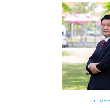
Xem ch