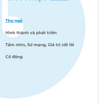
Thư ngỏ
Hình thành và phát triển
Tầm nhìn, Sứ mạng, Giá trị cốt lõi
Cổ đông