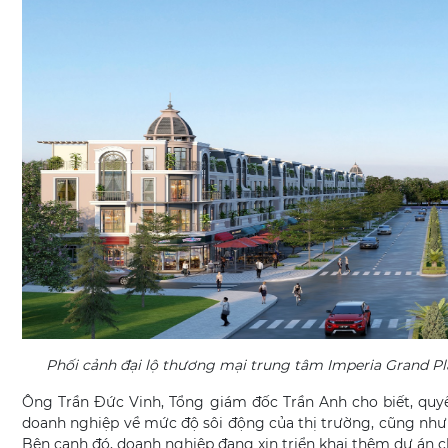
Phối cảnh đại lộ thương mại trung tâm Imperia Grand Pl
Ông Trần Đức Vinh, Tổng giám đốc Trần Anh cho biết, quyết 
doanh nghiệp về mức độ sôi động của thị trường, cũng như n
Bên cạnh đó, doanh nghiệp đang xin triển khai thêm dự án c