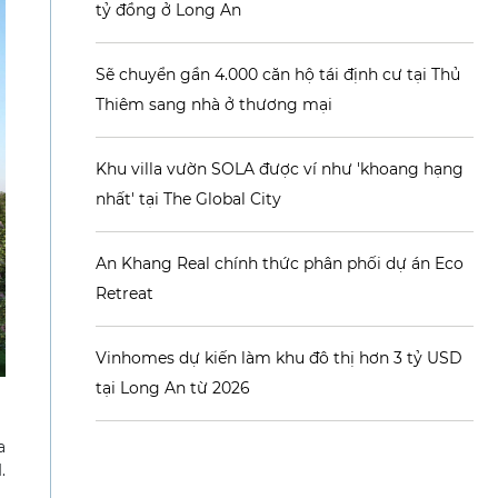
tỷ đồng ở Long An
Sẽ chuyển gần 4.000 căn hộ tái định cư tại Thủ
Thiêm sang nhà ở thương mại
Khu villa vườn SOLA được ví như 'khoang hạng
nhất' tại The Global City
An Khang Real chính thức phân phối dự án Eco
Retreat
Vinhomes dự kiến làm khu đô thị hơn 3 tỷ USD
tại Long An từ 2026
a
.